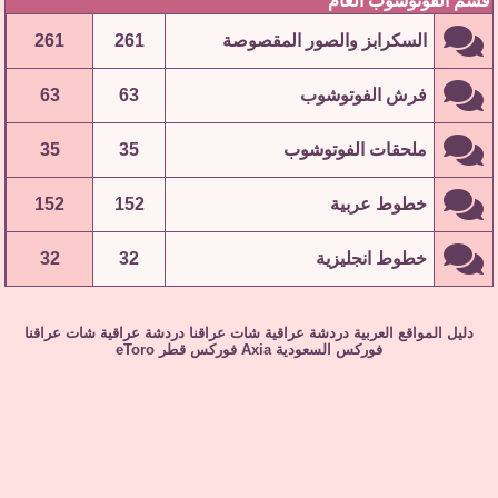
قسم الفوتوشوب العام
السكرابز والصور المقصوصة
261
261
فرش الفوتوشوب
63
63
ملحقات الفوتوشوب
35
35
خطوط عربية
152
152
خطوط انجليزية
32
32
دليل المواقع العربية
دردشة عراقية
شات عراقنا
دردشة عراقية
شات عراقنا
فوركس السعودية
Axia
فوركس قطر
eToro