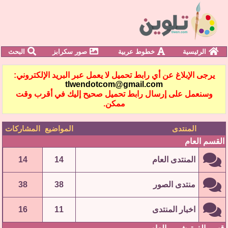
الرئيسية
خطوط عربية
صور سكرابز
البحث
يرجى الإبلاغ عن أي رابط تحميل لا يعمل عبر البريد الإلكتروني:
tlwendotcom@gmail.com
وسنعمل على إرسال رابط تحميل صحيح إليك في أقرب وقت
ممكن.
المنتدى
المواضيع
المشاركات
القسم العام
المنتدى العام
14
14
منتدى الصور
38
38
اخبار المنتدى
11
16