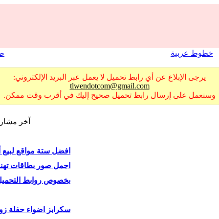
خطوط عربية
صو
يرجى الإبلاغ عن أي رابط تحميل لا يعمل عبر البريد الإلكتروني:
tlwendotcom@gmail.com
وسنعمل على إرسال رابط تحميل صحيح إليك في أقرب وقت ممكن.
آخر مشار
افضل ستة مواقع لبيع أ
اجمل صور بطاقات تهنة ا
بخصوص روابط التحميل 
سكرابز اضواء حفلة زوا