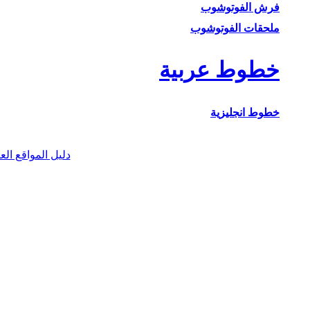
فرش الفوتوشوب
ملحقات الفوتوشوب
خطوط عربية
خطوط انجليزية
دليل المواقع الع