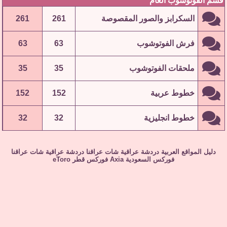
قسم الفوتوشوب العام
السكرابز والصور المقصوصة
261
261
فرش الفوتوشوب
63
63
ملحقات الفوتوشوب
35
35
خطوط عربية
152
152
خطوط انجليزية
32
32
دليل المواقع العربية
دردشة عراقية
شات عراقنا
دردشة عراقية
شات عراقنا
فوركس السعودية
Axia
فوركس قطر
eToro