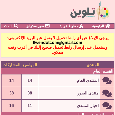
الرئيسية
خطوط عربية
صور سكرابز
البحث
يرجى الإبلاغ عن أي رابط تحميل لا يعمل عبر البريد الإلكتروني:
tlwendotcom@gmail.com
وسنعمل على إرسال رابط تحميل صحيح إليك في أقرب وقت
ممكن.
المنتدى
المواضيع
المشاركات
القسم العام
المنتدى العام
14
14
منتدى الصور
38
38
اخبار المنتدى
11
16