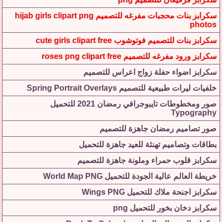
سكرابز بنات محجبات مفرغه للتصميم hijab girls clipart png
photos
سكرابز بنات للتصميم فوتوشوب cute girls clipart free
سكرابز ورود مفرغه للتصميم roses png clipart free
سكرابز اضواء حفلة زواج اعراس للتصميم
خلفيات ليرات طبيعية للتصميم Spring Portrait Overlays
صور ومخطوطات تايبوجرافي رمضان 2021 للتحميل
Typography
صور تصاميم رمضان جاهزة للتصميم
بطاقات وتصاميم تهنئة للعيد جاهزة للتحميل
سكرابز قلوب حمراء وملونة جاهزة للتصميم
خريطة العالم عالية الجودة للتحميل World Map PNG
سكرابز اجنحة ملاك للتحميل Wings PNG
سكرابز دخان بخور للتحميل png