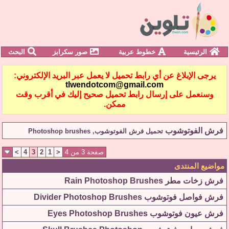
الرئيسية
خطوط عربية
صور سكرابز
البحث
يرجى الإبلاغ عن أي رابط تحميل لا يعمل عبر البريد الإلكتروني:
tlwendotcom@gmail.com
وسنعمل على إرسال رابط تحميل صحيح إليك في أقرب وقت
ممكن.
فرش الفوتوشوب
تحميل فرش الفوتوشوب, Photoshop brushes
صفحة 3 من 4
<
1
2
3
4
>
مواضيع المنتدى
فرش زخات مطر Rain Photoshop Brushes
فرش فواصل فوتوشوب Divider Photoshop Brushes
فرش عيون فوتوشوب Eyes Photoshop Brushes