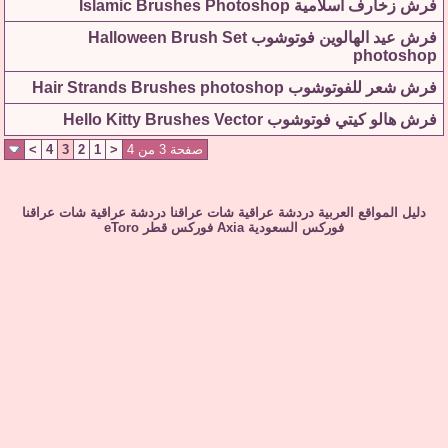
فرش زخارف اسلامية Islamic Brushes Photoshop
فرش عيد الهالوين فوتوشوب Halloween Brush Set
photoshop
فرش شعر للفوتوشوب Hair Strands Brushes photoshop
فرش هالو كيتي فوتوشوب Hello Kitty Brushes Vector
صفحة 3 من 4
<
1
2
3
4
>
دليل المواقع العربية
دردشة عراقية
شات عراقنا
دردشة عراقية
شات عراقنا
فوركس السعودية
Axia
فوركس قطر
eToro