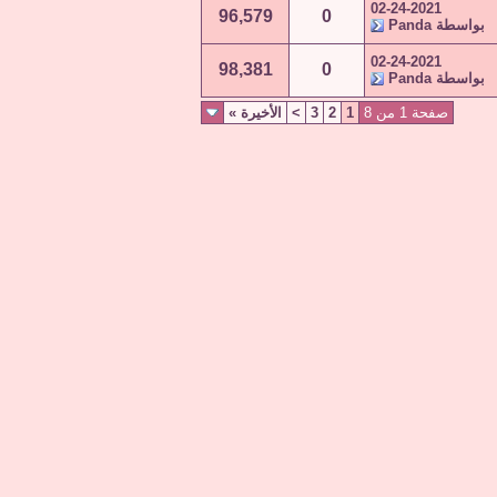
02-24-2021
96,579
0
بواسطة
Panda
02-24-2021
98,381
0
بواسطة
Panda
صفحة 1 من 8
1
2
3
>
الأخيرة
»