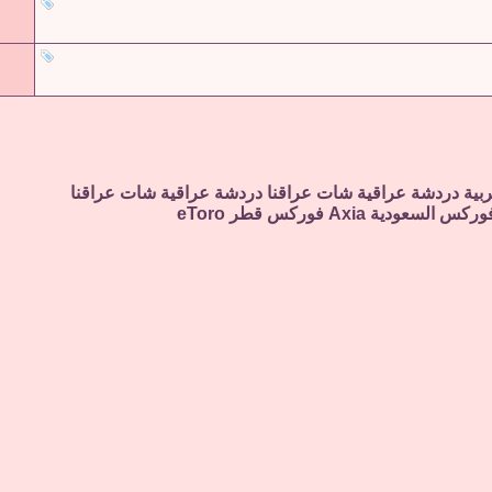
ربية
دردشة عراقية
شات عراقنا
دردشة عراقية
شات عراقنا
وركس السعودية
Axia
فوركس قطر
eToro