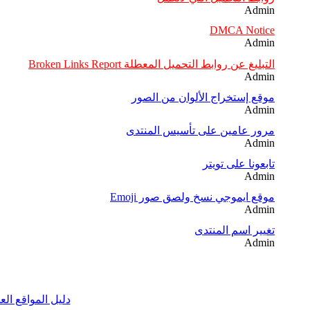
Admin
DMCA Notice
Admin
التبليغ عن روابط التحميل المعطلة Broken Links Report
Admin
موقع إستخراج الألوان من الصور
Admin
مرور عامين على تأسيس المنتدى
Admin
تابعونا على تويتر
Admin
موقع ايموجي نسخ ولصق صور Emoji
Admin
تغيير اسم المنتدى
Admin
دليل المواقع الع