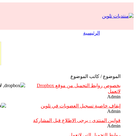
الرئيسية
الموضوع / كاتب الموضوع
بخصوص روابط التحميل من موقع Dropbox
لاتعمل
Admin
إيقاف خاصية تسجيل العضويات في تلوين
Admin
قوانين المنتدى - يرجى الاطلاع قبل المشاركة
Admin
روابط التحميل التي لاتعمل