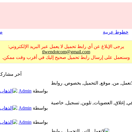
خطوط عربية
صو
يرجى الإبلاغ عن أي رابط تحميل لا يعمل عبر البريد الإلكتروني:
tlwendotcom@gmail.com
وسنعمل على إرسال رابط تحميل صحيح إليك في أقرب وقت ممكن.
آخر مشاركة
بواسطة
Admin
بواسطة
Admin
بواسطة
Admin