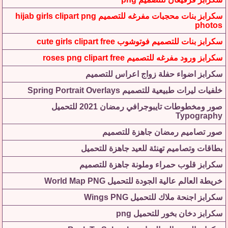
سكرابز بنات محجبات مفرغه للتصميم hijab girls clipart png
photos
سكرابز بنات للتصميم فوتوشوب cute girls clipart free
سكرابز ورود مفرغه للتصميم roses png clipart free
سكرابز اضواء حفلة زواج اعراس للتصميم
خلفيات ليرات طبيعية للتصميم Spring Portrait Overlays
صور ومخطوطات تايبوجرافي رمضان 2021 للتحميل
Typography
صور تصاميم رمضان جاهزة للتصميم
بطاقات وتصاميم تهنئة للعيد جاهزة للتحميل
سكرابز قلوب حمراء وملونة جاهزة للتصميم
خريطة العالم عالية الجودة للتحميل World Map PNG
سكرابز اجنحة ملاك للتحميل Wings PNG
سكرابز دخان بخور للتحميل png