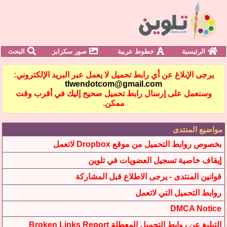
الرئيسية
خطوط عربية
صور سكرابز
البحث
يرجى الإبلاغ عن أي رابط تحميل لا يعمل عبر البريد الإلكتروني:
tlwendotcom@gmail.com
وسنعمل على إرسال رابط تحميل صحيح إليك في أقرب وقت
ممكن.
مواضيع المنتدى
بخصوص روابط التحميل من موقع Dropbox لاتعمل
إيقاف خاصية تسجيل العضويات في تلوين
قوانين المنتدى - يرجى الاطلاع قبل المشاركة
روابط التحميل التي لاتعمل
DMCA Notice
التبليغ عن روابط التحميل المعطلة Broken Links Report