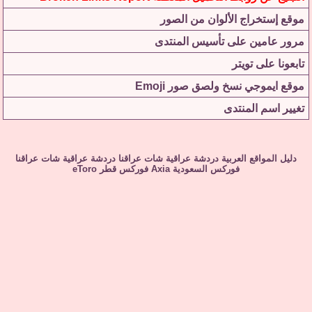
موقع إستخراج الألوان من الصور
مرور عامين على تأسيس المنتدى
تابعونا على تويتر
موقع ايموجي نسخ ولصق صور Emoji
تغيير اسم المنتدى
دليل المواقع العربية
دردشة عراقية
شات عراقنا
دردشة عراقية
شات عراقنا
فوركس السعودية
Axia
فوركس قطر
eToro