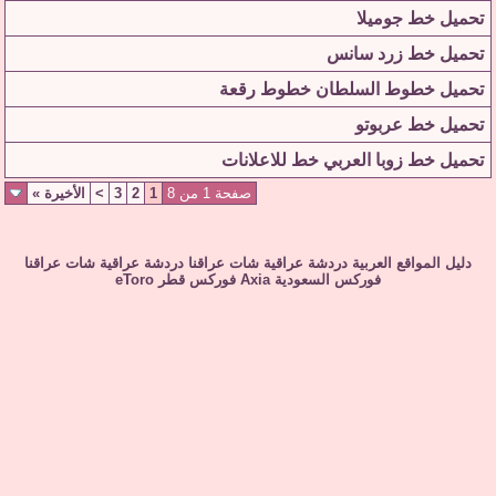
تحميل خط جوميلا
تحميل خط زرد سانس
تحميل خطوط السلطان خطوط رقعة
تحميل خط عربوتو
تحميل خط زوبا العربي خط للاعلانات
صفحة 1 من 8
1
2
3
>
الأخيرة
»
دليل المواقع العربية
دردشة عراقية
شات عراقنا
دردشة عراقية
شات عراقنا
فوركس السعودية
Axia
فوركس قطر
eToro