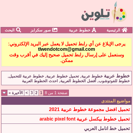
الرئيسية
خطوط عربية
صور سكرابز
البحث
يرجى الإبلاغ عن أي رابط تحميل لا يعمل عبر البريد الإلكتروني:
tlwendotcom@gmail.com
وسنعمل على إرسال رابط تحميل صحيح إليك في أقرب وقت
ممكن.
خطوط عربية
خطوط عربية, تحميل خطوط عربية, خطوط عربية للتحميل,
خطوط للفوتوشوب, أفضل الخطوط العربية, احدث الخطوط العربية
صفحة 1 من 8
1
2
3
>
الأخيرة
»
مواضيع المنتدى
تحميل افضل مجموعة خطوط عربية 2021
تحميل خطوط بيكسل عربية arabic pixel font
تحميل خط انامل العربي