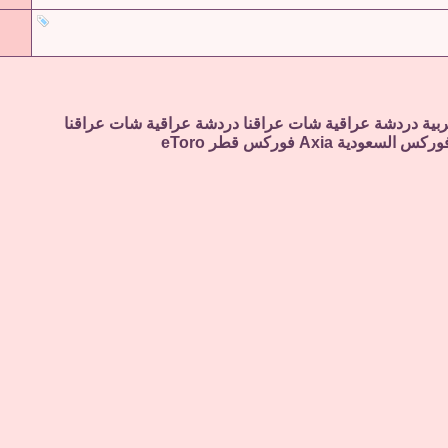
ربية
دردشة عراقية
شات عراقنا
دردشة عراقية
شات عراقنا
وركس السعودية
Axia
فوركس قطر
eToro