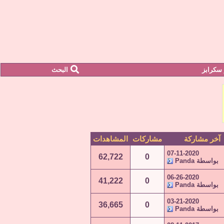
سكرابز
البحث
آخر مشاركة
مشاركات
المشاهدات
07-11-2020
62,722
0
بواسطة
Panda
06-26-2020
41,222
0
بواسطة
Panda
03-21-2020
36,665
0
بواسطة
Panda