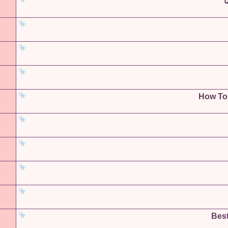
ا
How To
Best