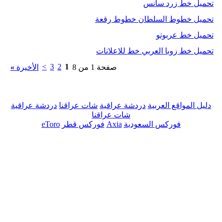
تحميل خط زرد سانس
تحميل خطوط السلطان خطوط رقعة
تحميل خط عربوتو
تحميل خط زوبا العربي خط للاعلانات
>
3
2
1
صفحة 1 من 8
الأخيرة
»
دليل المواقع العربية
دردشة عراقية
شات عراقنا
دردشة عراقية
شات عراقنا
فوركس السعودية
Axia
فوركس قطر
eToro