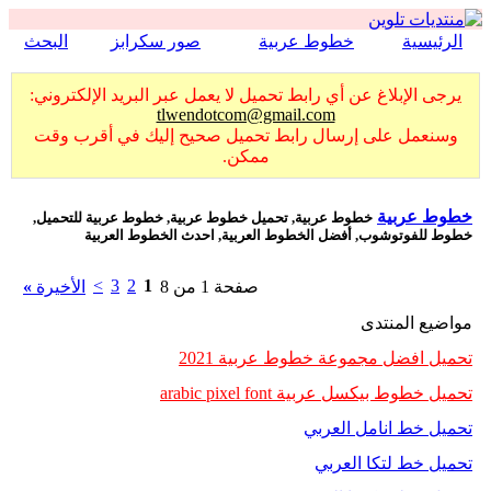
الرئيسية
خطوط عربية
صور سكرابز
البحث
يرجى الإبلاغ عن أي رابط تحميل لا يعمل عبر البريد الإلكتروني:
tlwendotcom@gmail.com
وسنعمل على إرسال رابط تحميل صحيح إليك في أقرب وقت
ممكن.
خطوط عربية
خطوط عربية, تحميل خطوط عربية, خطوط عربية للتحميل,
خطوط للفوتوشوب, أفضل الخطوط العربية, احدث الخطوط العربية
>
3
2
1
صفحة 1 من 8
الأخيرة
»
مواضيع المنتدى
تحميل افضل مجموعة خطوط عربية 2021
تحميل خطوط بيكسل عربية arabic pixel font
تحميل خط انامل العربي
تحميل خط لتكا العربي