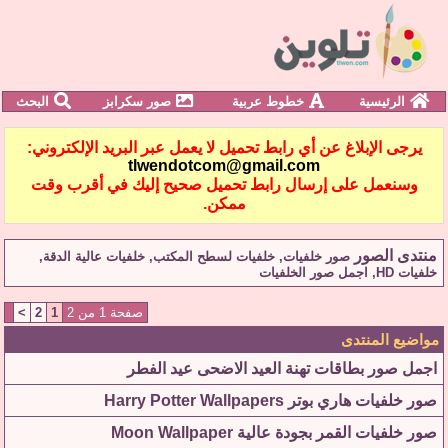
الرئيسية
خطوط عربية
صور سكرابز
البحث
يرجى الإبلاغ عن أي رابط تحميل لا يعمل عبر البريد الإلكتروني:
tlwendotcom@gmail.com
وسنعمل على إرسال رابط تحميل صحيح إليك في أقرب وقت
ممكن.
منتدى الصور
صور خلفيات, خلفيات لسطح المكتب, خلفيات عالية الدقة,
خلفيات HD, اجمل صور الخلفيات
صفحة 1 من 2
1
2
>
مواضيع المنتدى
اجمل صور بطاقات تهنة العيد الاضحى عيد الفطر
صور خلفيات هاري بوتر Harry Potter Wallpapers
صور خلفيات القمر بجودة عالية Moon Wallpaper