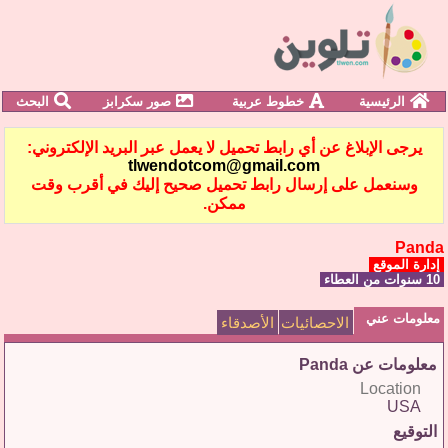
الرئيسية
خطوط عربية
صور سكرابز
البحث
يرجى الإبلاغ عن أي رابط تحميل لا يعمل عبر البريد الإلكتروني:
tlwendotcom@gmail.com
وسنعمل على إرسال رابط تحميل صحيح إليك في أقرب وقت
ممكن.
Panda
إدارة الموقع
10 سنوات من العطاء
معلومات عني
الاحصائيات
الأصدقاء
معلومات عن Panda
Location
USA
التوقيع