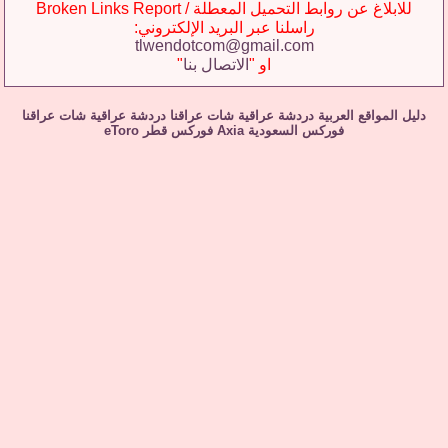
للابلاغ عن روابط التحميل المعطلة / Broken Links Report
راسلنا عبر البريد الإلكتروني:
tlwendotcom@gmail.com
او "
الاتصال بنا
"
دليل المواقع العربية
دردشة عراقية
شات عراقنا
دردشة عراقية
شات عراقنا
فوركس السعودية
Axia
فوركس قطر
eToro