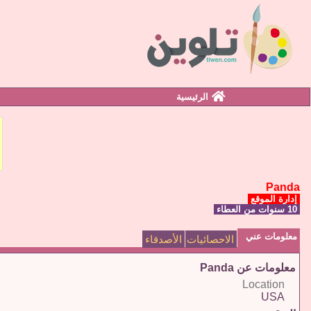
الرئيسية
Panda
إدارة الموقع
10 سنوات من العطاء
معلومات عني
الاحصائيات
الأصدقاء
معلومات عن Panda
Location
USA