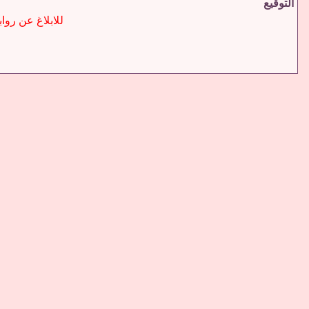
التوقيع
للابلاغ عن روابط التحم