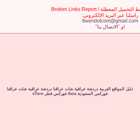
يل المعطلة / Broken Links Report
راسلنا عبر البريد الإلكتروني:
tlwendotcom@gmail.com
او "
الاتصال بنا
"
دليل المواقع العربية
دردشة عراقية
شات عراقنا
دردشة عراقية
شات عراقنا
فوركس السعودية
Axia
فوركس قطر
eToro