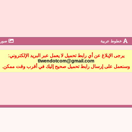
خطوط عربية
صور 
يرجى الإبلاغ عن أي رابط تحميل لا يعمل عبر البريد الإلكتروني:
tlwendotcom@gmail.com
وسنعمل على إرسال رابط تحميل صحيح إليك في أقرب وقت ممكن.