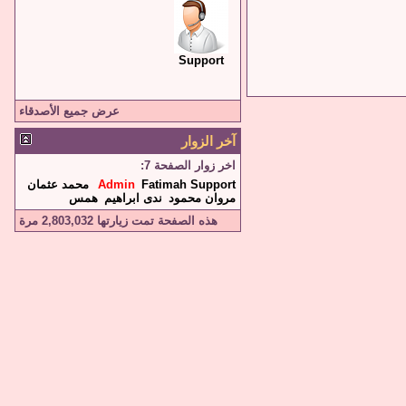
Support
عرض جميع الأصدقاء
آخر الزوار
اخر زوار الصفحة 7:
Support
Fatimah
Admin
محمد عثمان
مروان محمود
ندى ابراهيم
همس
هذه الصفحة تمت زيارتها
2,803,032
مرة