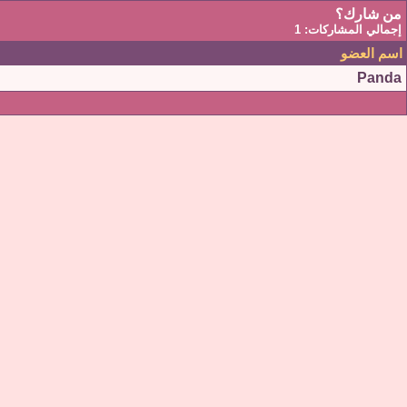
من شارك؟
إجمالي المشاركات: 1
اسم العضو
Panda