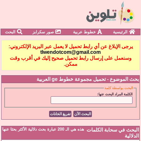
الرئيسية
خطوط عربية
صور سكرابز
البحث
يرجى الإبلاغ عن أي رابط تحميل لا يعمل عبر البريد الإلكتروني:
tlwendotcom@gmail.com
وسنعمل على إرسال رابط تحميل صحيح إليك في أقرب وقت
ممكن.
بحث الموضوع -
تحميل مجموعة خطوط ge العربية
البحث بواسطة كلمة
الكلمة المراد البحث عنها:
هذه هي الـ 200 عبارة بحث دلالية الأكثر بحثا عنها
البحث في سحابة الكلمات
الدلالية