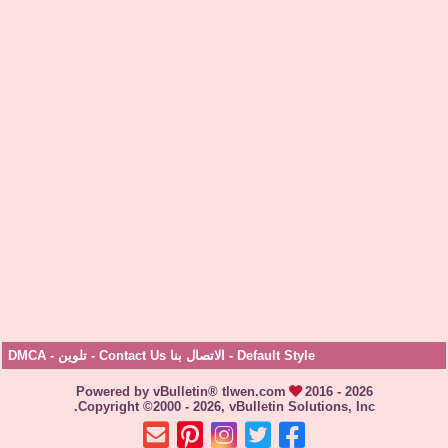
Default Style
-
الاتصال بنا Contact Us
-
تلوين
-
DMCA
Powered by vBulletin® tlwen.com
2016 - 2026
Copyright ©2000 - 2026, vBulletin Solutions, Inc.