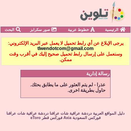
الرئيسية
خطوط عربية
صور سكرابز
البحث
يرجى الإبلاغ عن أي رابط تحميل لا يعمل عبر البريد الإلكتروني:
tlwendotcom@gmail.com
وسنعمل على إرسال رابط تحميل صحيح إليك في أقرب وقت
ممكن.
رسالة إدارية
عذرا - لم يتم العثور على ما يطابق بحثك.
حاول بطريقة اخرى.
دليل المواقع العربية
دردشة عراقية
شات عراقنا
دردشة عراقية
شات عراقنا
فوركس السعودية
Axia
فوركس قطر
eToro