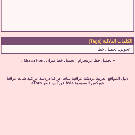
الكلمات الدلالية (Tags)
اعجوبي
,
تحميل
,
خط
«
تحميل خط عربيجرام
|
تحميل خط ميزان Mizan Font
»
دليل المواقع العربية
دردشة عراقية
شات عراقنا
دردشة عراقية
شات عراقنا
فوركس السعودية
Axia
فوركس قطر
eToro