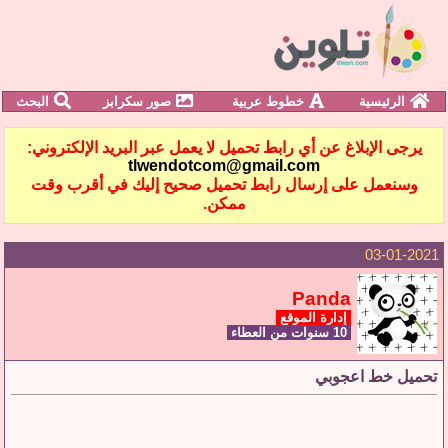
الرئيسية
خطوط عربية
صور سكرابز
البحث
يرجى الإبلاغ عن أي رابط تحميل لا يعمل عبر البريد الإلكتروني:
tlwendotcom@gmail.com
وسنعمل على إرسال رابط تحميل صحيح إليك في أقرب وقت
ممكن.
03-01-2021
Panda
إدارة الموقع
10 سنوات من العطاء
تحميل خط اعجوبي