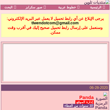
الرئيسية
خطوط عربية
صور سكرابز
البحث
يرجى الإبلاغ عن أي رابط تحميل لا يعمل عبر البريد الإلكتروني:
tlwendotcom@gmail.com
وسنعمل على إرسال رابط تحميل صحيح إليك في أقرب وقت
ممكن.
06-28-2020
Panda
إدارة الموقع
10 سنوات من العطاء