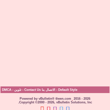
Default Style
-
الاتصال بنا Contact Us
-
تلوين
-
DMCA
Powered by vBulletin® tlwen.com
2016 - 2026
Copyright ©2000 - 2026, vBulletin Solutions, Inc.