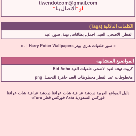
tlwendotcom@gmail.com
او "
الاتصال بنا
"
الكلمات الدلالية (Tags)
الفطر
,
الاضحى
,
العيد
,
اجمل
,
بطاقات
,
تهنة
,
صور
,
عيد
«
صور خلفيات هاري بوتر Harry Potter Wallpapers
|
-
»
المواضيع المتشابهه
كروت تهنئة لعيد الاضحى خلفيات العيد Eid Adha
مخطوطات عيد الفطر مخطوطات العيد جاهزة للتحميل png
دليل المواقع العربية
دردشة عراقية
شات عراقنا
دردشة عراقية
شات عراقنا
فوركس السعودية
Axia
فوركس قطر
eToro