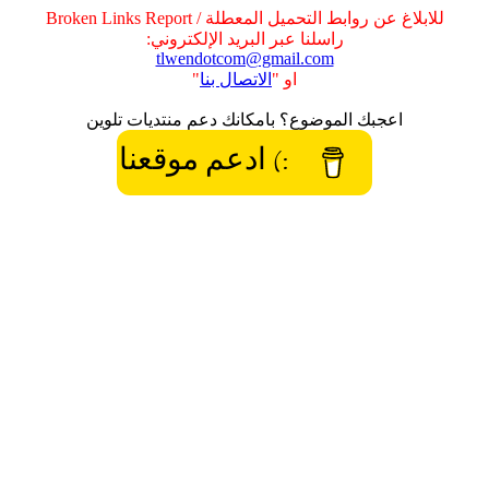
للابلاغ عن روابط التحميل المعطلة / Broken Links Report
راسلنا عبر البريد الإلكتروني:
tlwendotcom@gmail.com
او "
الاتصال بنا
"
اعجبك الموضوع؟ بامكانك دعم منتديات تلوين
:) ادعم موقعنا