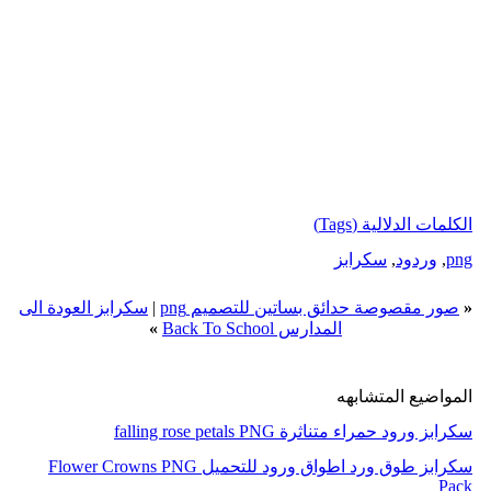
الكلمات الدلالية (Tags)
png
,
وردود
,
سكرابز
«
صور مقصوصة حدائق بساتين للتصميم png
|
سكرابز العودة الى
المدارس Back To School
»
المواضيع المتشابهه
سكرابز ورود حمراء متناثرة falling rose petals PNG
سكرابز طوق ورد اطواق ورود للتحميل Flower Crowns PNG
Pack