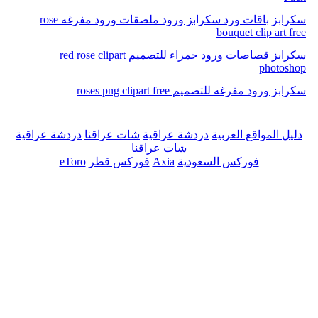
سكرابز باقات ورد سكرابز ورود ملصقات ورود مفرغه rose
bouquet clip art free
سكرابز قصاصات ورود حمراء للتصميم red rose clipart
photoshop
سكرابز ورود مفرغه للتصميم roses png clipart free
دليل المواقع العربية
دردشة عراقية
شات عراقنا
دردشة عراقية
شات عراقنا
فوركس السعودية
Axia
فوركس قطر
eToro