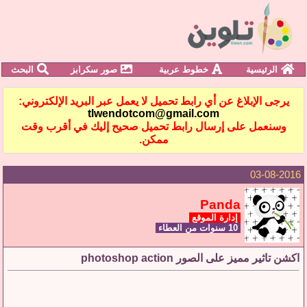
الرئيسية
خطوط عربية
صور سكرابز
البحث
يرجى الإبلاغ عن أي رابط تحميل لا يعمل عبر البريد الإلكتروني:
tlwendotcom@gmail.com
وسنعمل على إرسال رابط تحميل صحيح إليك في أقرب وقت
ممكن.
03-08-2016
Panda
إدارة الموقع
10 سنوات من العطاء
اكشن تاثير مميز على الصور photoshop action