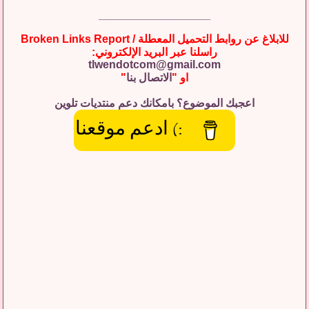
__________________
للابلاغ عن روابط التحميل المعطلة / Broken Links Report
راسلنا عبر البريد الإلكتروني:
tlwendotcom@gmail.com
او "
الاتصال بنا
"
اعجبك الموضوع؟ بامكانك دعم منتديات تلوين
:) ادعم موقعنا