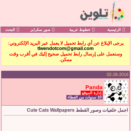
الرئيسية
خطوط عربية
صور سكرابز
البحث
يرجى الإبلاغ عن أي رابط تحميل لا يعمل عبر البريد الإلكتروني:
tlwendotcom@gmail.com
وسنعمل على إرسال رابط تحميل صحيح إليك في أقرب وقت
ممكن.
02-28-2016
Panda
إدارة الموقع
10 سنوات من العطاء
اجمل خلفيات وصور القطط Cute Cats Wallpapers