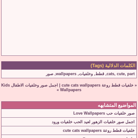
الكلمات الدلالية (Tags)
part
,
cute
,
cats
,
قطط
,
وخلفيات
,
wallpapers
,
صور
«
خلفيات قطط روعة cute cats wallpapers
|
اجمل صور وخلفيات الاطفال Kids
»
Wallpapers
المواضيع المتشابهه
صور خلفيات حب Love Wallpapers
اجمل صور خلفيات الزهور لعيد الحب خلفيات ورود
خلفيات قطط روعة cute cats wallpapers