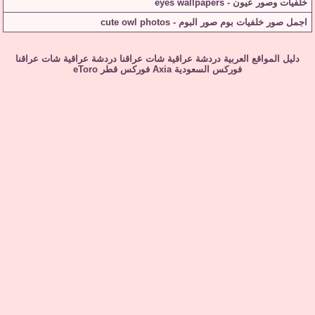
خلفيات وصور عيون - eyes wallpapers
اجمل صور خلفيات بوم صور البوم - cute owl photos
دليل المواقع العربية
دردشة عراقية
شات عراقنا
دردشة عراقية
شات عراقنا
فوركس السعودية
Axia
فوركس قطر
eToro