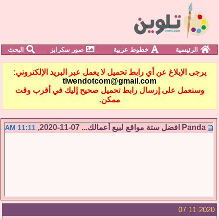
الرئيسية
خطوط عربية
صور سكرابز
البحث
يرجى الإبلاغ عن أي رابط تحميل لا يعمل عبر البريد الإلكتروني:
tlwendotcom@gmail.com
وسنعمل على إرسال رابط تحميل صحيح إليك في أقرب وقت
ممكن.
Panda
افضل ستة مواقع لبيع أعمالك...
07-11-2020,
11:11 AM
07-11-2020