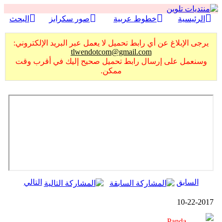
الرئيسية
خطوط عربية
صور سكرابز
البحث
يرجى الإبلاغ عن أي رابط تحميل لا يعمل عبر البريد الإلكتروني:
tlwendotcom@gmail.com
وسنعمل على إرسال رابط تحميل صحيح إليك في أقرب وقت
ممكن.
السابق
التالي
10-22-2017
Panda