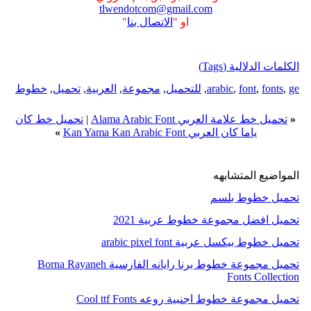
tlwendotcom@gmail.com
او "
الاتصال بنا
"
الكلمات الدلالية (Tags)
ge
,
fonts
,
font
,
arabic
,
للتحميل
,
مجموعة
,
العربية
,
تحميل
,
خطوط
«
تحميل خط علامة العربي Alama Arabic Font
|
تحميل خط كان
ياما كان العربي Kan Yama Kan Arabic Font
»
المواضيع المتشابهه
تحميل خطوط بلسم
تحميل افضل مجموعة خطوط عربية 2021
تحميل خطوط بيكسل عربية arabic pixel font
تحميل مجموعة خطوط برنا رايانه الفارسية Borna Rayaneh
Fonts Collection
تحميل مجموعة خطوط اجنبية روعه Cool ttf Fonts