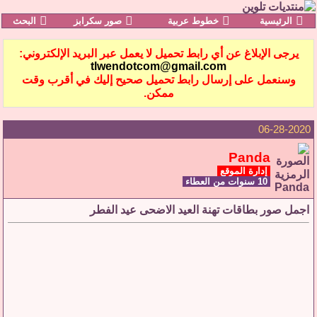
الرئيسية
خطوط عربية
صور سكرابز
البحث
يرجى الإبلاغ عن أي رابط تحميل لا يعمل عبر البريد الإلكتروني:
tlwendotcom@gmail.com
وسنعمل على إرسال رابط تحميل صحيح إليك في أقرب وقت
ممكن.
06-28-2020
Panda
إدارة الموقع
10 سنوات من العطاء
اجمل صور بطاقات تهنة العيد الاضحى عيد الفطر