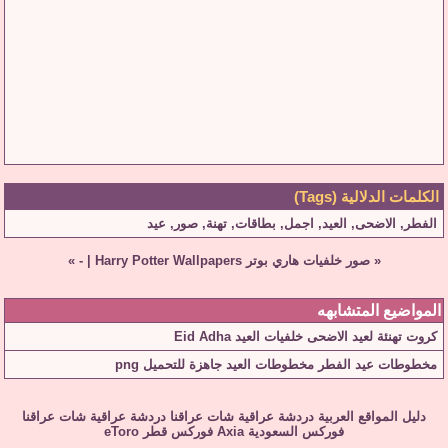
الكلمات الدلالية (Tags)
الفطر
,
الاضحى
,
العيد
,
اجمل
,
بطاقات
,
تهنة
,
صور
,
عيد
«
صور خلفيات هاري بوتر Harry Potter Wallpapers
|
-
»
المواضيع المتشابهه
كروت تهنئة لعيد الاضحى خلفيات العيد Eid Adha
مخطوطات عيد الفطر مخطوطات العيد جاهزة للتحميل png
دليل المواقع العربية
دردشة عراقية
شات عراقنا
دردشة عراقية
شات عراقنا
فوركس السعودية
Axia
فوركس قطر
eToro