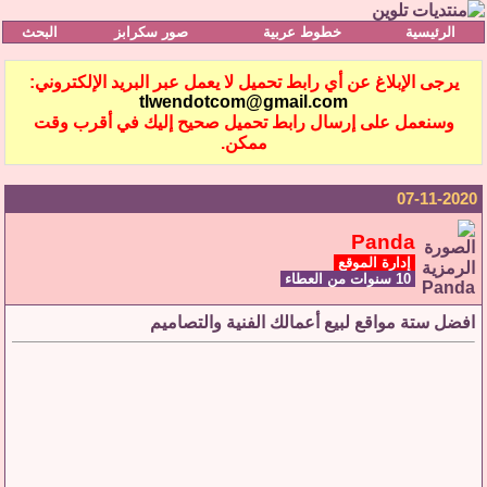
الرئيسية
خطوط عربية
صور سكرابز
البحث
يرجى الإبلاغ عن أي رابط تحميل لا يعمل عبر البريد الإلكتروني:
tlwendotcom@gmail.com
وسنعمل على إرسال رابط تحميل صحيح إليك في أقرب وقت
ممكن.
07-11-2020
Panda
إدارة الموقع
10 سنوات من العطاء
افضل ستة مواقع لبيع أعمالك الفنية والتصاميم