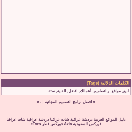
الكلمات الدلالية (Tags)
لبيع
,
مواقع
,
والتصاميم
,
أعمالك
,
افضل
,
الفنية
,
ستة
«
افضل برامج التصميم المجانية
|
-
»
دليل المواقع العربية
دردشة عراقية
شات عراقنا
دردشة عراقية
شات عراقنا
فوركس السعودية
Axia
فوركس قطر
eToro