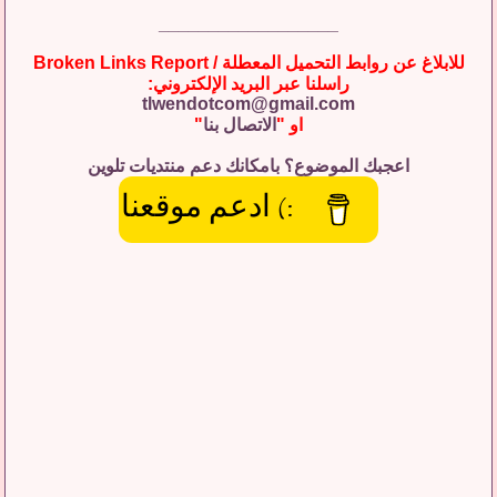
__________________
للابلاغ عن روابط التحميل المعطلة / Broken Links Report
راسلنا عبر البريد الإلكتروني:
tlwendotcom@gmail.com
او "
الاتصال بنا
"
اعجبك الموضوع؟ بامكانك دعم منتديات تلوين
:) ادعم موقعنا