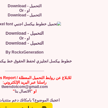
التحميل - Download
او - Or
التحميل - Download
التحميل - Download
او - Or
التحميل - Download
By RockxGeneration
خطوط بيكسل انجليزي لحفظ الحقوق خط بيكس
__________________
للابلاغ عن روابط التحميل المعطلة / Broken Links Report
راسلنا عبر البريد الإلكتروني:
tlwendotcom@gmail.com
او "
الاتصال بنا
"
اعجبك الموضوع؟ بامكانك دعم منتديات