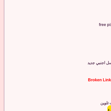
ل اجنبي جديد
 تلوين