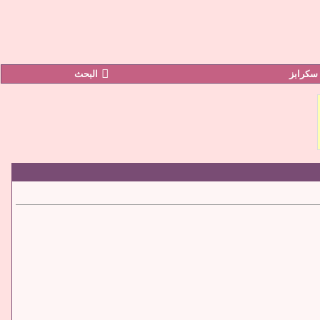
سكرابز
البحث