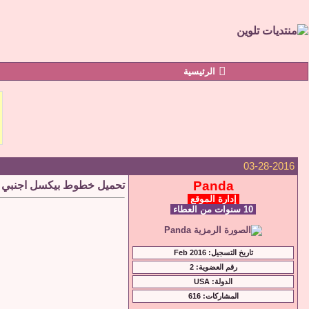
الرئيسية
03-28-2016
Panda
تحميل خطوط بيكسل اجنبي free pixel font
إدارة الموقع
10 سنوات من العطاء
تاريخ التسجيل: Feb 2016
رقم العضوية: 2
الدولة: USA
المشاركات: 616