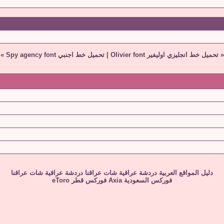
«
تحميل خط انجليزي اوليفير Olivier font
|
تحميل خط اجنبي Spy agency font
»
دليل المواقع العربية
دردشة عراقية
شات عراقنا
دردشة عراقية
شات عراقنا
فوركس السعودية
Axia
فوركس قطر
eToro