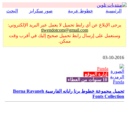
الرئيسية
خطوط عربية
صور سكرابز
البحث
يرجى الإبلاغ عن أي رابط تحميل لا يعمل عبر البريد الإلكتروني:
tlwendotcom@gmail.com
وسنعمل على إرسال رابط تحميل صحيح إليك في أقرب وقت
ممكن.
03-10-2016
Panda
إدارة الموقع
10 سنوات من العطاء
تحميل مجموعة خطوط برنا رايانه الفارسية Borna Rayaneh
Fonts Collection