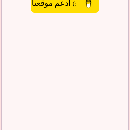
:) ادعم موقعنا