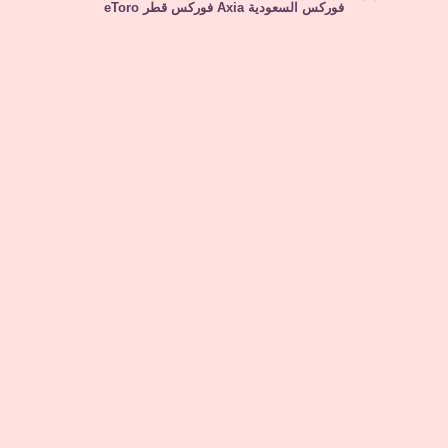
فوركس السعودية
Axia
فوركس قطر
eToro