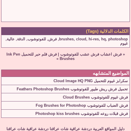
الكلمات الدلالية (Tags)
photoshop
,
hq
,
hi-res
,
cloud
,
brushes
,
فرش
,
للفوتوشوب
,
الدقة
,
عالية
,
غيوم
«
فرش اعشاب فرش عشب للفوتوشوب
|
فرش قلم حبر للتحميل Ink Pen
»
Brushes
المواضيع المتشابهه
سكرابز غيوم للتحميل Cloud Image HQ PNG
تحميل فرش ريش طيور للفوتوشوب Feathers Photoshop Brushes
فرش غيوم للفوتوشوب Cloud Brushes
فرش الضباب للفوتوشوب Fog Brushes for Photoshop
فرش قبلات روعه للفوتوشوب Photoshop kiss brushes
دليل المواقع العربية
دردشة عراقية
شات عراقنا
دردشة عراقية
شات عراقنا