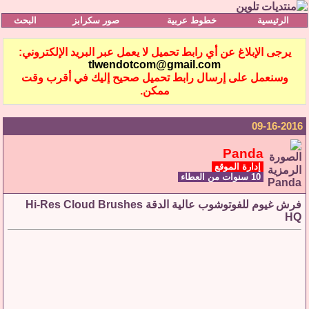
الرئيسية
خطوط عربية
صور سكرابز
البحث
يرجى الإبلاغ عن أي رابط تحميل لا يعمل عبر البريد الإلكتروني:
tlwendotcom@gmail.com
وسنعمل على إرسال رابط تحميل صحيح إليك في أقرب وقت
ممكن.
09-16-2016
Panda
إدارة الموقع
10 سنوات من العطاء
فرش غيوم للفوتوشوب عالية الدقة Hi-Res Cloud Brushes
HQ