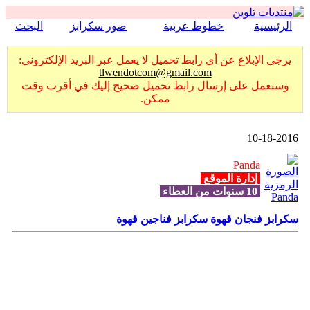
الرئيسية
خطوط عربية
صور سكرابز
البحث
يرجى الإبلاغ عن أي رابط تحميل لا يعمل عبر البريد الإلكتروني:
tlwendotcom@gmail.com
وسنعمل على إرسال رابط تحميل صحيح إليك في أقرب وقت
ممكن.
10-18-2016
Panda
إدارة الموقع
10 سنوات من العطاء
سكرابز فنجان قهوة سكرابز فناجين قهوة