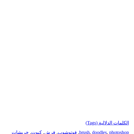
الكلمات الدلالية (Tags)
photoshop
,
doodles
,
brush
,
فوتوشوب
,
فرش
,
كيوت
,
خربشات