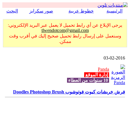
الرئيسية
خطوط عربية
صور سكرابز
البحث
يرجى الإبلاغ عن أي رابط تحميل لا يعمل عبر البريد الإلكتروني:
tlwendotcom@gmail.com
وسنعمل على إرسال رابط تحميل صحيح إليك في أقرب وقت
ممكن.
03-02-2016
Panda
إدارة الموقع
10 سنوات من العطاء
فرش خربشات كيوت فوتوشوب Doodles Photoshop Brush