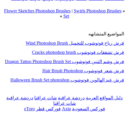
Flower Sketches Photoshop Brushes
|
Swirls Photoshop Brushes
«
»
Set
المواضيع المتشابهه
فرش رياح فوتوشوب للتحميل Wind Photoshop Brush
فرش تشققات فوتوشوب Cracks photoshop brush
فرش وشم التنين فوتوشوب Dragon Tattoo Photoshop Brush Set
فرش شعر فوتوشوب Hair Brush Photoshop
فرش عيد الهالوين فوتوشوب Halloween Brush Set photoshop
دليل المواقع العربية
دردشة عراقية
شات عراقنا
دردشة عراقية
شات عراقنا
فوركس السعودية
Axia
فوركس قطر
eToro