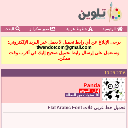
الرئيسية
خطوط عربية
صور سكرابز
البحث
يرجى الإبلاغ عن أي رابط تحميل لا يعمل عبر البريد الإلكتروني:
tlwendotcom@gmail.com
وسنعمل على إرسال رابط تحميل صحيح إليك في أقرب وقت
ممكن.
10-29-2016
Panda
إدارة الموقع
10 سنوات من العطاء
تحميل خط عربي فلات Flat Arabic Font