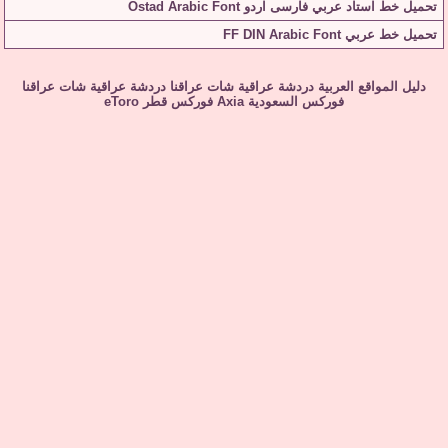
تحميل خط استاد عربي فارسى اردو Ostad Arabic Font
تحميل خط عربي FF DIN Arabic Font
دليل المواقع العربية
دردشة عراقية
شات عراقنا
دردشة عراقية
شات عراقنا
فوركس السعودية
Axia
فوركس قطر
eToro