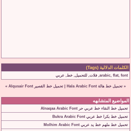
الكلمات الدلالية (Tags)
font
,
flat
,
arabic
,
فلات
,
للتحميل
,
خط
,
عربي
«
تحميل خط هالة Hala Arabic Font
|
تحميل خط القصير Alqusair Font
»
المواضيع المتشابهه
تحميل خط النقاء خط عربي حر Alnaqaa Arabic Font
تحميل خط بكرا خط عربي Bukra Arabic Font
تحميل خط ملهم خط يد عربي Molhim Arabic Font