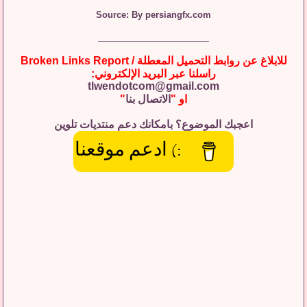
Source: By persiangfx.com
__________________
للابلاغ عن روابط التحميل المعطلة / Broken Links Report
راسلنا عبر البريد الإلكتروني:
tlwendotcom@gmail.com
او "
الاتصال بنا
"
اعجبك الموضوع؟ بامكانك دعم منتديات تلوين
:) ادعم موقعنا