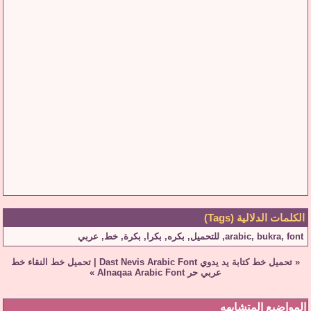
الكلمات الدلالية (Tags)
font
,
bukra
,
arabic
,
للتحميل
,
بكره
,
بكرا
,
بكرة
,
خط
,
عربي
«
تحميل خط كتابة يد يدوي Dast Nevis Arabic Font
|
تحميل خط النقاء خط
عربي حر Alnaqaa Arabic Font
»
المواضيع المتشابهه