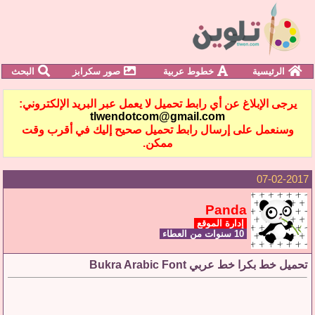
الرئيسية
خطوط عربية
صور سكرابز
البحث
يرجى الإبلاغ عن أي رابط تحميل لا يعمل عبر البريد الإلكتروني:
tlwendotcom@gmail.com
وسنعمل على إرسال رابط تحميل صحيح إليك في أقرب وقت
ممكن.
07-02-2017
Panda
إدارة الموقع
10 سنوات من العطاء
تحميل خط بكرا خط عربي Bukra Arabic Font