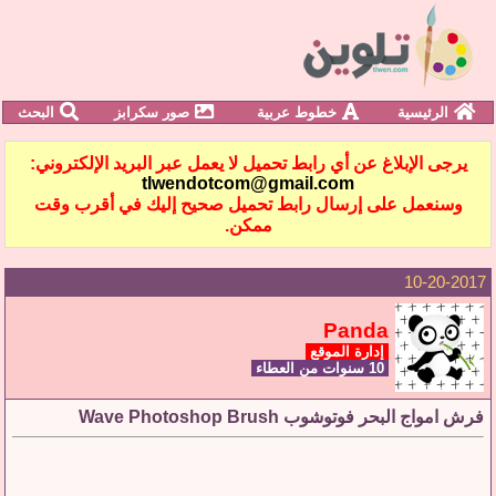
الرئيسية
خطوط عربية
صور سكرابز
البحث
يرجى الإبلاغ عن أي رابط تحميل لا يعمل عبر البريد الإلكتروني:
tlwendotcom@gmail.com
وسنعمل على إرسال رابط تحميل صحيح إليك في أقرب وقت
ممكن.
10-20-2017
Panda
إدارة الموقع
10 سنوات من العطاء
فرش امواج البحر فوتوشوب Wave Photoshop Brush