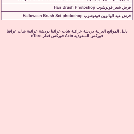
فرش شعر فوتوشوب Hair Brush Photoshop
فرش عيد الهالوين فوتوشوب Halloween Brush Set photoshop
دليل المواقع العربية
دردشة عراقية
شات عراقنا
دردشة عراقية
شات عراقنا
فوركس السعودية
Axia
فوركس قطر
eToro