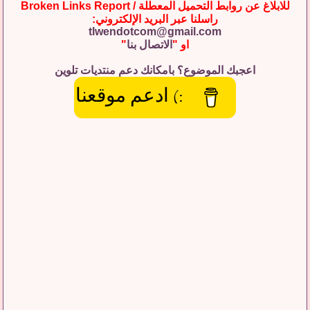
للابلاغ عن روابط التحميل المعطلة / Broken Links Report
راسلنا عبر البريد الإلكتروني:
tlwendotcom@gmail.com
او "
الاتصال بنا
"
اعجبك الموضوع؟ بامكانك دعم منتديات تلوين
:) ادعم موقعنا