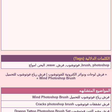
الكلمات الدلالية (Tags)
photoshop
,
brush
,
فوتوشوب
,
فرش
,
wave
,
البحر
,
امواج
«
فرش لوحات ودوائر الكترونية للفوتوشوب
|
فرش رياح فوتوشوب للتحميل
»
Wind Photoshop Brush
المواضيع المتشابهه
فرش رياح فوتوشوب للتحميل Wind Photoshop Brush
فرش تشققات فوتوشوب Cracks photoshop brush
فرش وشم التنين فوتوشوب Dragon Tattoo Photoshop Brush Set