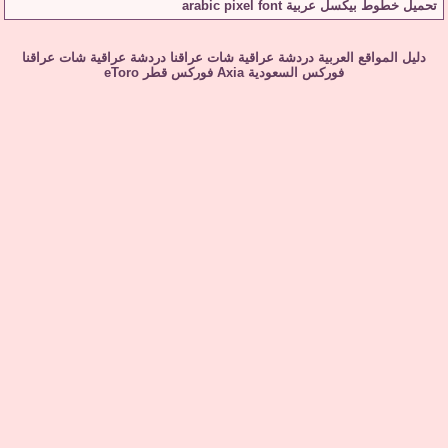
تحميل خطوط بيكسل عربية arabic pixel font
دليل المواقع العربية
دردشة عراقية
شات عراقنا
دردشة عراقية
شات عراقنا
فوركس السعودية
Axia
فوركس قطر
eToro