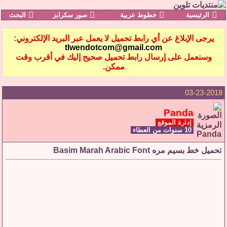
الرئيسية
خطوط عربية
صور سكرابز
البحث
يرجى الإبلاغ عن أي رابط تحميل لا يعمل عبر البريد الإلكتروني:
tlwendotcom@gmail.com
وسنعمل على إرسال رابط تحميل صحيح إليك في أقرب وقت
ممكن.
03-23-2018
Panda
إدارة الموقع
10 سنوات من العطاء
تحميل خط بسيم مره Basim Marah Arabic Font