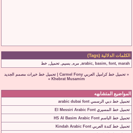
الكلمات الدلالية (Tags)
marah
,
font
,
basim
,
arabic
,
مره
,
بسيم
,
تحميل
,
خط
«
تحميل خط كراميل العربي Carmel Fony
|
تحميل خط خبرات مصمم الجديد
»
Khebrat Musamim
المواضيع المتشابهه
تحميل خط دبي الرسمي arabic dubai font
تحميل خط المسيري El Messiri Arabic Font
تحميل خط الباسم HS Al Basim Arabic Font
تحميل خط كندة العربي Kindah Arabic Font