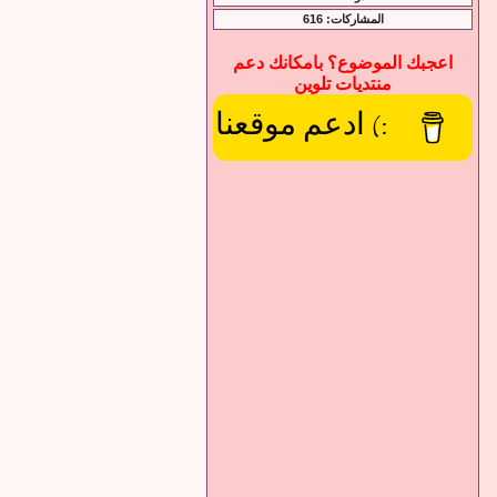
المشاركات: 616
اعجبك الموضوع؟ بامكانك دعم
منتديات تلوين
:) ادعم موقعنا