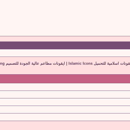
ونات اسلامية للتحميل Islamic Icons
|
ايقونات مطاعم عالية الجودة للتصميم png