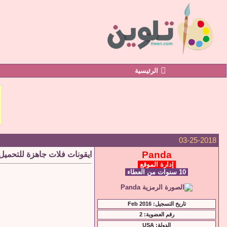
الرئيسية
03-25-2018
Panda
ايقونات فلات جاهزة للتحميل lat icons PNG
إدارة الموقع
10 سنوات من العطاء
تاريخ التسجيل: Feb 2016
رقم العضوية: 2
الدولة: USA