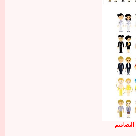
التصاميم