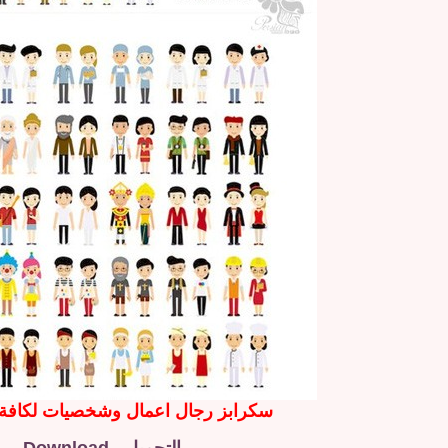
سكرابز رجال اعمال وشخصيات لكافة 