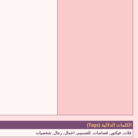
الكلمات الدلالية (Tags)
فلات
,
فيكتور
,
قصاصات
,
للتصميم
,
اعمال
,
رجال
,
شخصيات