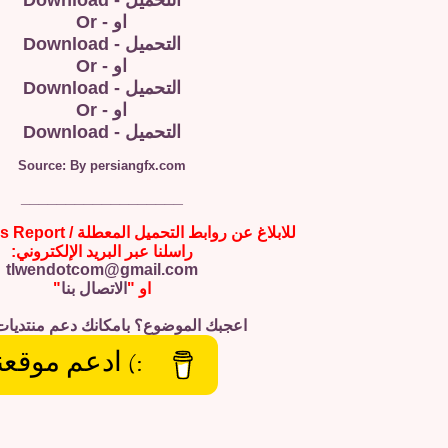
التحميل - Download
او - Or
التحميل - Download
او - Or
التحميل - Download
او - Or
التحميل - Download
Source: By persiangfx.com
__________________
للابلاغ عن روابط التحميل المعطلة / Broken Links Report
راسلنا عبر البريد الإلكتروني:
tlwendotcom@gmail.com
او "
الاتصال بنا
"
اعجبك الموضوع؟ بامكانك دعم منتديات
:) ادعم موقعن