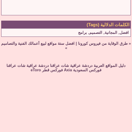
الكلمات الدلالية (Tags)
افضل
,
المجانية
,
التصميم
,
برامج
«
طرق الوقاية من فيروس كورونا
|
افضل ستة مواقع لبيع أعمالك الفنية والتصاميم
»
دليل المواقع العربية
دردشة عراقية
شات عراقنا
دردشة عراقية
شات عراقنا
فوركس السعودية
Axia
فوركس قطر
eToro