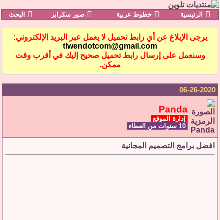
الرئيسية
خطوط عربية
صور سكرابز
البحث
يرجى الإبلاغ عن أي رابط تحميل لا يعمل عبر البريد الإلكتروني:
tlwendotcom@gmail.com
وسنعمل على إرسال رابط تحميل صحيح إليك في أقرب وقت
ممكن.
06-26-2020
Panda
إدارة الموقع
10 سنوات من العطاء
افضل برامج التصميم المجانية