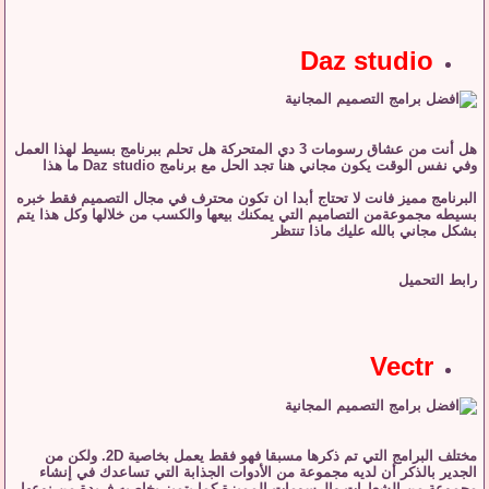
Daz studio
هل أنت من عشاق رسومات 3 دي المتحركة هل تحلم ببرنامج بسيط لهذا العمل
وفي نفس الوقت يكون مجاني هنا تجد الحل مع برنامج Daz studio ما هذا
البرنامج مميز فانت لا تحتاج أبدا ان تكون محترف في مجال التصميم فقط خبره
بسيطه مجموعةمن التصاميم التي يمكنك بيعها والكسب من خلالها وكل هذا يتم
بشكل مجاني بالله عليك ماذا تنتظر
رابط التحميل
Vectr
مختلف البرامج التي تم ذكرها مسبقا فهو فقط يعمل بخاصية 2D. ولكن من
الجدير بالذكر أن لديه مجموعة من الأدوات الجذابة التي تساعدك في إنشاء
مجموعة من الشعارات والرسومات المميزة كما يتميز بخاصيه فريدة من نوعها