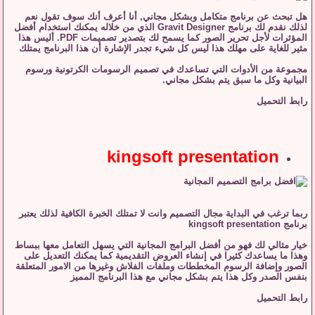
هل تبحث عن برنامج متكامل وبشكل مجاني, أنا أعرف أنك سوف تقول نعم
لذلك نقدم لك برنامج Gravit Designer الذي من خلاله يمكنك استخدام أفضل
المؤثرات لأجل تحرير الصور كما يسمح لك بتصدير تصميمات PDF. أليس هذا
مثير للغاية على مهلك هذا ليس كل شيء تجدر الإشارة أن هذا البرنامج يمتلك
مجموعة من الأدوات التي تساعدك في تصميم الرسومات الكرتونية ورسوم
البيانية وكل ما سبق يتم بشكل مجاني.
رابط التحميل
kingsoft presentation
ربما ترغب في البداية مجال التصميم وانت لا تمتلك الخبرة الكافية لذلك يعتبر
برنامج kingsoft presentation
خيار مثالي لك فهو من أفضل البرامج المجانية التي يسهل التعامل معها ببساط
وهذا ما يساعدك كثيرا في إنشاء العروض التقديمية كما يمكنك التعديل على
الصور وإضافة الرسوم المخططات وملفات الفلاش وغيرها من الامور المتعلقة
بنفس الصدر وكل هذا يتم بشكل مجاني مع هذا البرنامج المميز
رابط التحميل