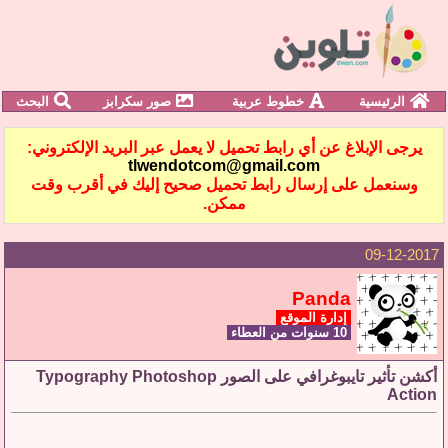
الرئيسية
خطوط عربية
صور سكرابز
البحث
يرجى الإبلاغ عن أي رابط تحميل لا يعمل عبر البريد الإلكتروني:
tlwendotcom@gmail.com
وسنعمل على إرسال رابط تحميل صحيح إليك في أقرب وقت
ممكن.
09-12-2017
Panda
إدارة الموقع
10 سنوات من العطاء
أكشن تأثير تايبوغرافي على الصور Typography Photoshop
Action