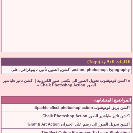
الكلمات الدلالية (Tags)
typography
,
photoshop
,
action
,
أكشن
,
الصور
,
تأثير
,
تايبوغرافي
,
على
«
اكشن فوتوشوب تحويل الصور الى بكسل صور الكترونية
|
اكشن تاثير طباشير
للصور Chalk Photoshop Action
»
المواضيع المتشابهه
اكشن بريق فوتوشوب Sparkle effect photoshop action
اكشن تاثير طباشير للصور Chalk Photoshop Action
اكشن تحويل الصور الى رسم على الجدران Graffiti Art Action
The Best Online Resources To Learn Photoshop