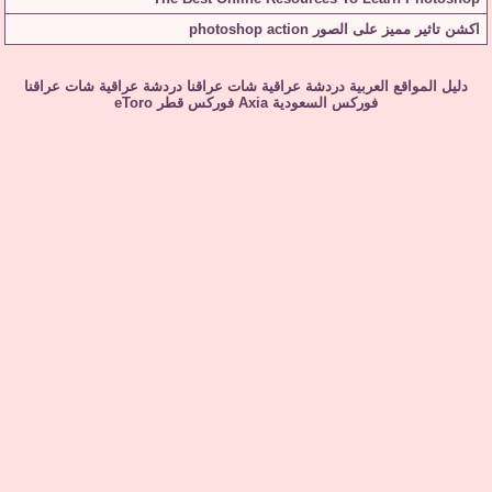
اكشن تاثير مميز على الصور photoshop action
دليل المواقع العربية
دردشة عراقية
شات عراقنا
دردشة عراقية
شات عراقنا
فوركس السعودية
Axia
فوركس قطر
eToro