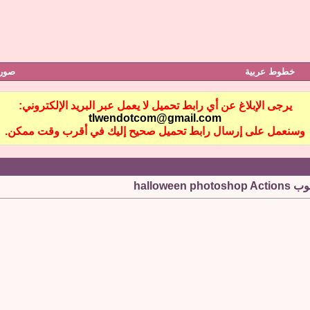
خطوط عربية
صور 
يرجى الإبلاغ عن أي رابط تحميل لا يعمل عبر البريد الإلكتروني:
tlwendotcom@gmail.com
وسنعمل على إرسال رابط تحميل صحيح إليك في أقرب وقت ممكن.
hallow