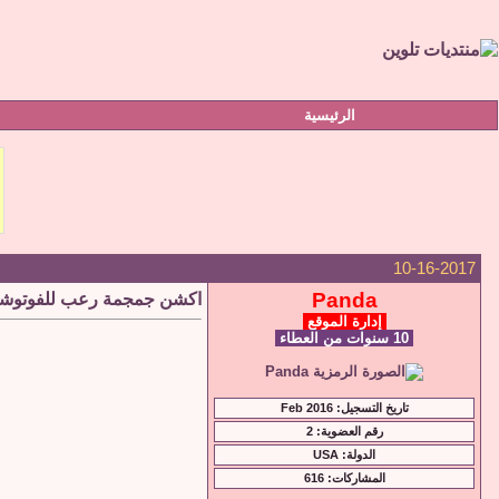
الرئيسية
10-16-2017
Panda
اكشن جمجمة رعب للفوتوشوب een photoshop Actions
إدارة الموقع
10 سنوات من العطاء
تاريخ التسجيل: Feb 2016
رقم العضوية: 2
الدولة: USA
المشاركات: 616