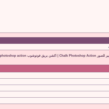
Chalk Photoshop A
|
اكشن بريق فوتوشوب Sparkle effect photoshop action