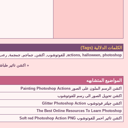
الكلمات الدلالية (Tags)
photoshop
,
halloween
,
actions
,
للفوتوشوب
,
اكشن
,
جماجم
,
جمجمة
,
رعب
«
اكشن تاثير طباشير للصور ction
المواضيع المتشابهه
اكشن الرسم الملون على الصور Painting Photoshop Actions
اكشن تحويل الصور الى رسم للفوتوشوب
اكشن جيلتر فوتوشوب Glitter Photoshop Action
The Best Online Resources To Learn Photoshop
اكشن تاثير احمر للفوتوشوب Soft red Photoshop Action PNG