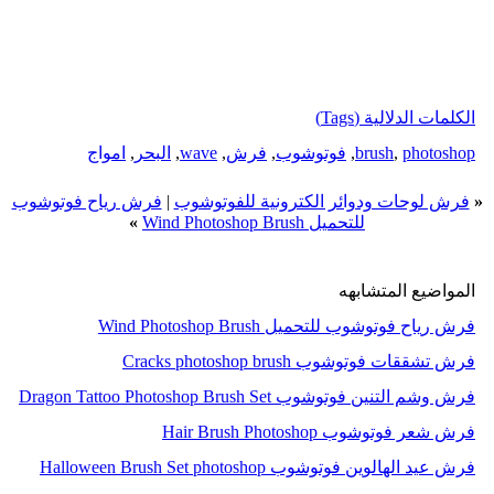
الكلمات الدلالية (Tags)
photoshop
,
brush
,
فوتوشوب
,
فرش
,
wave
,
البحر
,
امواج
«
فرش لوحات ودوائر الكترونية للفوتوشوب
|
فرش رياح فوتوشوب
للتحميل Wind Photoshop Brush
»
المواضيع المتشابهه
فرش رياح فوتوشوب للتحميل Wind Photoshop Brush
فرش تشققات فوتوشوب Cracks photoshop brush
فرش وشم التنين فوتوشوب Dragon Tattoo Photoshop Brush Set
فرش شعر فوتوشوب Hair Brush Photoshop
فرش عيد الهالوين فوتوشوب Halloween Brush Set photoshop