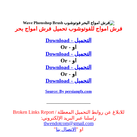
فرش امواج للفوتوشوب تحميل فرش امواج بحر
التحميل - Download
او - Or
التحميل - Download
او - Or
التحميل - Download
او - Or
التحميل - Download
Source: By persiangfx.com
__________________
للابلاغ عن روابط التحميل المعطلة / Broken Links Report
راسلنا عبر البريد الإلكتروني:
tlwendotcom@gmail.com
او "
الاتصال بنا
"