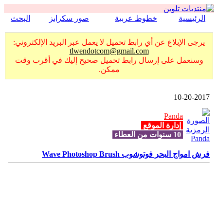
الرئيسية
خطوط عربية
صور سكرابز
البحث
يرجى الإبلاغ عن أي رابط تحميل لا يعمل عبر البريد الإلكتروني:
tlwendotcom@gmail.com
وسنعمل على إرسال رابط تحميل صحيح إليك في أقرب وقت
ممكن.
10-20-2017
Panda
إدارة الموقع
10 سنوات من العطاء
فرش امواج البحر فوتوشوب Wave Photoshop Brush