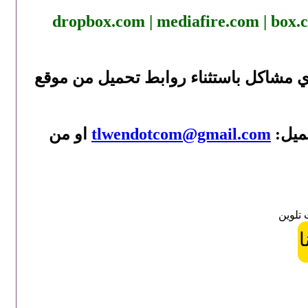
dropbox.com | mediafire.com | box.
ي مشاكل باستثناء روابط تحميل من موقع
يميل:
tlwendotcom@gmail.com
او من
 تلوين
ا