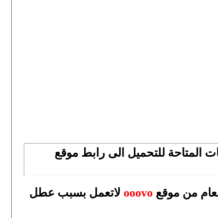
ل من موقع ooovo وتحويله الملفات المتاحة للتحميل الى رابط موقع
لعام من موقع
ooovo
لاتعمل بسبب عطل