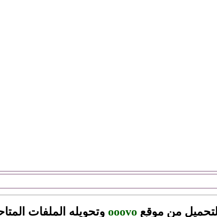
لتحميل من موقع
ooovo
وتحويله الملفات المتا