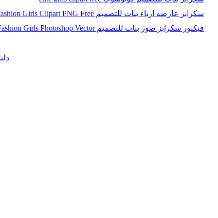
سكرابز عارضه ازياء بنات للتصميم Fashion Girls Clipart PNG Free
فيكتور سكرابز صور بنات للتصميم Fashion Girls Photoshop Vector
دلي