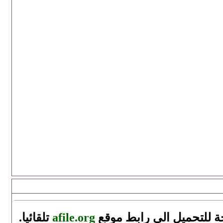
حة للتحميل الى رابط موقع
afile.org
تلقائيا.