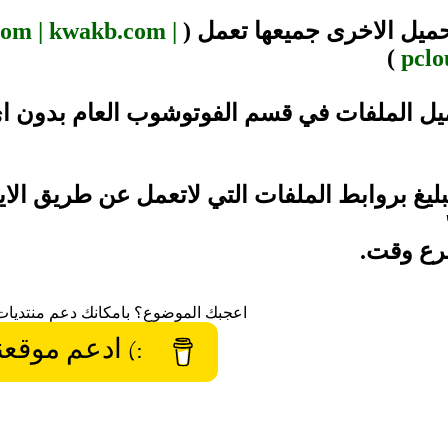
حميل الاخرى جميعها تعمل (
com | kwakb.com |
)
pclo
ميل الملفات في قسم الفوتوشوب العام بدون ا
تبليغ بروابط الملفات التي لاتعمل عن طريق الا
رع وقت.
اعجبك الموضوع؟ بامكانك دعم منتديات
:) ادعم موقعن