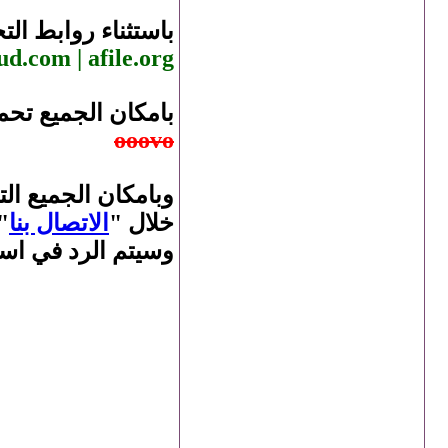
باستثناء روابط الت
ud.com | afile.org
بامكان الجميع تح
ooovo
وبامكان الجميع ال
خلال "
الاتصال بنا
"
وسيتم الرد في اس