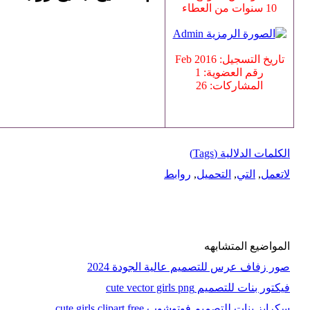
10 سنوات من العطاء
تاريخ التسجيل: Feb 2016
رقم العضوية: 1
المشاركات: 26
الكلمات الدلالية (Tags)
لاتعمل
,
التي
,
التحميل
,
روابط
المواضيع المتشابهه
صور زفاف عرس للتصميم عالية الجودة 2024
فيكتور بنات للتصميم cute vector girls png
سكرابز بنات للتصميم فوتوشوب cute girls clipart free