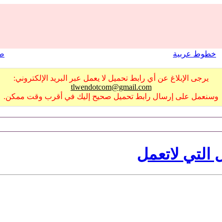
خطوط عربية
صو
يرجى الإبلاغ عن أي رابط تحميل لا يعمل عبر البريد الإلكتروني:
tlwendotcom@gmail.com
وسنعمل على إرسال رابط تحميل صحيح إليك في أقرب وقت ممكن.
 التي لاتعمل