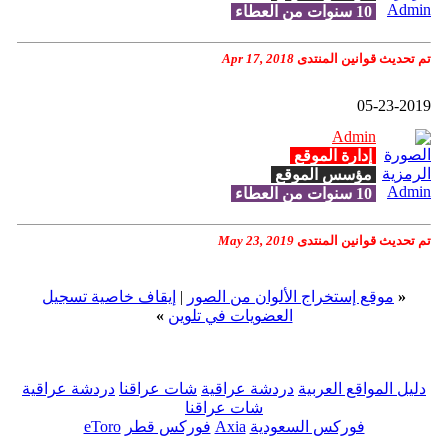
10 سنوات من العطاء
تم تحديث قوانين المنتدى
Apr 17, 2018
05-23-2019
Admin
إدارة الموقع
مؤسس الموقع
10 سنوات من العطاء
تم تحديث قوانين المنتدى
May 23, 2019
«
موقع إستخراج الألوان من الصور
|
إيقاف خاصية تسجيل
العضويات في تلوين
»
دليل المواقع العربية
دردشة عراقية
شات عراقنا
دردشة عراقية
شات عراقنا
فوركس السعودية
Axia
فوركس قطر
eToro