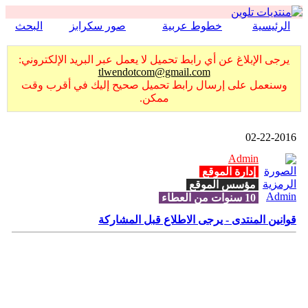
الرئيسية
خطوط عربية
صور سكرابز
البحث
يرجى الإبلاغ عن أي رابط تحميل لا يعمل عبر البريد الإلكتروني:
tlwendotcom@gmail.com
وسنعمل على إرسال رابط تحميل صحيح إليك في أقرب وقت
ممكن.
02-22-2016
Admin
إدارة الموقع
مؤسس الموقع
10 سنوات من العطاء
قوانين المنتدى - يرجى الاطلاع قبل المشاركة