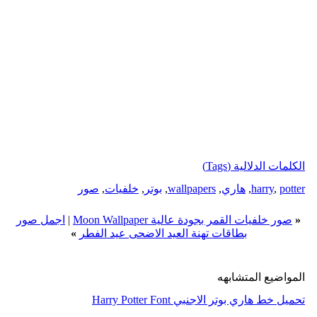
الكلمات الدلالية (Tags)
potter
,
harry
,
هاري
,
wallpapers
,
بوتر
,
خلفيات
,
صور
«
صور خلفيات القمر بجودة عالية Moon Wallpaper
|
اجمل صور
بطاقات تهنة العيد الاضحى عيد الفطر
»
المواضيع المتشابهه
تحميل خط هاري بوتر الاجنبي Harry Potter Font