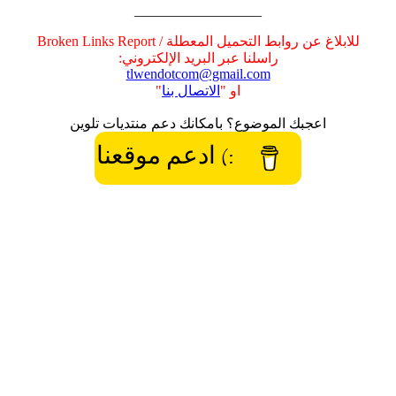
__________________
للابلاغ عن روابط التحميل المعطلة / Broken Links Report
راسلنا عبر البريد الإلكتروني:
tlwendotcom@gmail.com
او "
الاتصال بنا
"
اعجبك الموضوع؟ بامكانك دعم منتديات تلوين
:) ادعم موقعنا