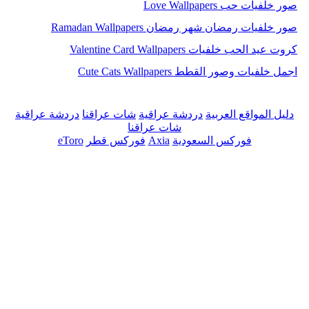
صور خلفيات حب Love Wallpapers
صور خلفيات رمضان شهر رمضان Ramadan Wallpapers
كروت عيد الحب خلفيات Valentine Card Wallpapers
اجمل خلفيات وصور القطط Cute Cats Wallpapers
دليل المواقع العربية
دردشة عراقية
شات عراقنا
دردشة عراقية
شات عراقنا
فوركس السعودية
Axia
فوركس قطر
eToro