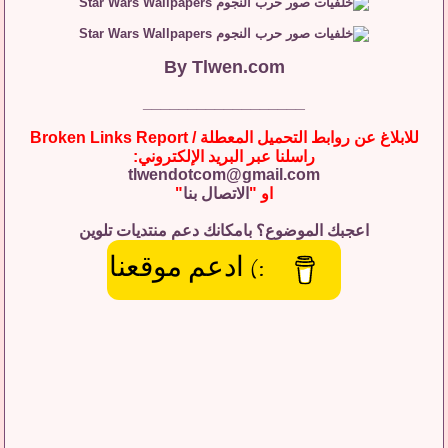
By
Tlwen.com
__________________
للابلاغ عن روابط التحميل المعطلة / Broken Links Report
راسلنا عبر البريد الإلكتروني:
tlwendotcom@gmail.com
او "
الاتصال بنا
"
اعجبك الموضوع؟ بامكانك دعم منتديات تلوين
:) ادعم موقعنا