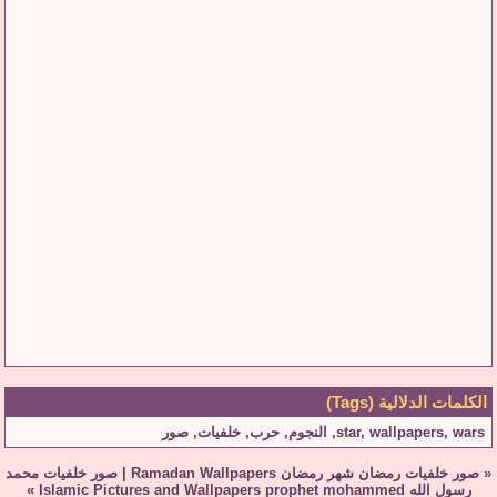
الكلمات الدلالية (Tags)
wars
,
wallpapers
,
star
,
النجوم
,
حرب
,
خلفيات
,
صور
«
صور خلفيات رمضان شهر رمضان Ramadan Wallpapers
|
صور خلفيات محمد
رسول الله Islamic Pictures and Wallpapers prophet mohammed
»