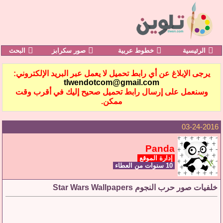
الرئيسية
خطوط عربية
صور سكرابز
البحث
يرجى الإبلاغ عن أي رابط تحميل لا يعمل عبر البريد الإلكتروني:
tlwendotcom@gmail.com
وسنعمل على إرسال رابط تحميل صحيح إليك في أقرب وقت
ممكن.
03-24-2016
Panda
إدارة الموقع
10 سنوات من العطاء
خلفيات صور حرب النجوم Star Wars Wallpapers