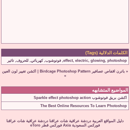
الكلمات الدلالية (Tags)
photoshop
,
glowing
,
electric
,
effect
,
فوتوشوب
,
كهربائي
,
للحروف
,
تاثير
«
باترن اقفاص عصافير Birdcage Photoshop Pattern
|
اكشن تغيير لون العين
»
المواضيع المتشابهه
اكشن بريق فوتوشوب Sparkle effect photoshop action
The Best Online Resources To Learn Photoshop
دليل المواقع العربية
دردشة عراقية
شات عراقنا
دردشة عراقية
شات عراقنا
فوركس السعودية
Axia
فوركس قطر
eToro