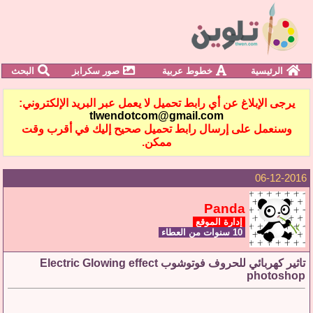
الرئيسية
خطوط عربية
صور سكرابز
البحث
يرجى الإبلاغ عن أي رابط تحميل لا يعمل عبر البريد الإلكتروني:
tlwendotcom@gmail.com
وسنعمل على إرسال رابط تحميل صحيح إليك في أقرب وقت
ممكن.
06-12-2016
Panda
إدارة الموقع
10 سنوات من العطاء
تاثير كهربائي للحروف فوتوشوب Electric Glowing effect
photoshop