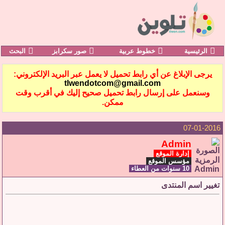
الرئيسية
خطوط عربية
صور سكرابز
البحث
يرجى الإبلاغ عن أي رابط تحميل لا يعمل عبر البريد الإلكتروني:
tlwendotcom@gmail.com
وسنعمل على إرسال رابط تحميل صحيح إليك في أقرب وقت
ممكن.
07-01-2016
Admin
إدارة الموقع
مؤسس الموقع
10 سنوات من العطاء
تغيير اسم المنتدى