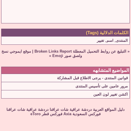
الكلمات الدلالية (Tags)
المنتدى
,
اسم
,
تغيير
«
التبليغ عن روابط التحميل المعطلة Broken Links Report
|
موقع ايموجي نسخ
ولصق صور Emoji
»
المواضيع المتشابهه
قوانين المنتدى - يرجى الاطلاع قبل المشاركة
مرور عامين على تأسيس المنتدى
اكشن تغيير لون العين
دليل المواقع العربية
دردشة عراقية
شات عراقنا
دردشة عراقية
شات عراقنا
فوركس السعودية
Axia
فوركس قطر
eToro