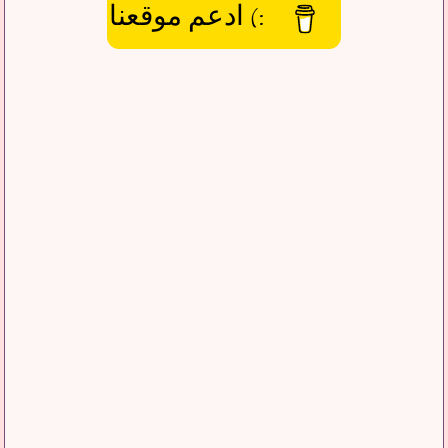
:) ادعم موقعنا