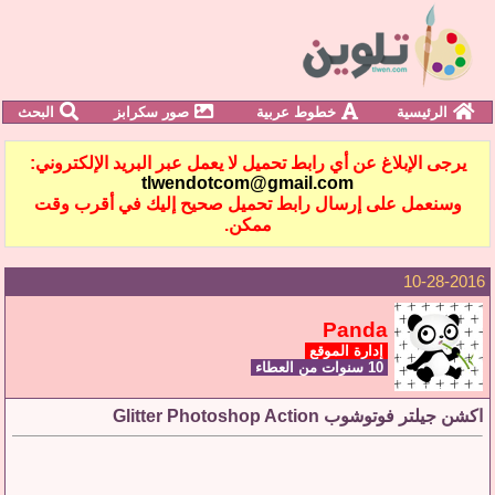
الرئيسية
خطوط عربية
صور سكرابز
البحث
يرجى الإبلاغ عن أي رابط تحميل لا يعمل عبر البريد الإلكتروني:
tlwendotcom@gmail.com
وسنعمل على إرسال رابط تحميل صحيح إليك في أقرب وقت
ممكن.
10-28-2016
Panda
إدارة الموقع
10 سنوات من العطاء
اكشن جيلتر فوتوشوب Glitter Photoshop Action