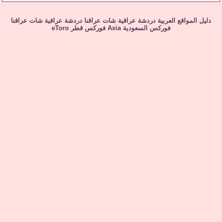
دليل المواقع العربية
دردشة عراقية
شات عراقنا
دردشة عراقية
شات عراقنا
فوركس السعودية
Axia
فوركس قطر
eToro