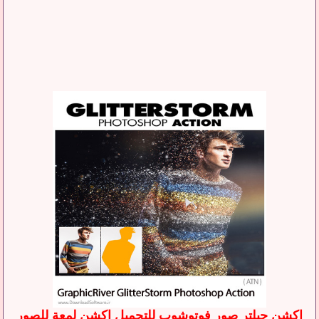
اكشن جيلتر صور فوتوشوب للتحميل اكشن لمعة للصور