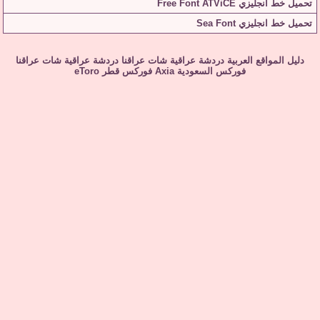
تحميل خط انجليزي Free Font ATViCE
تحميل خط انجليزي Sea Font
دليل المواقع العربية
دردشة عراقية
شات عراقنا
دردشة عراقية
شات عراقنا
فوركس السعودية
Axia
فوركس قطر
eToro