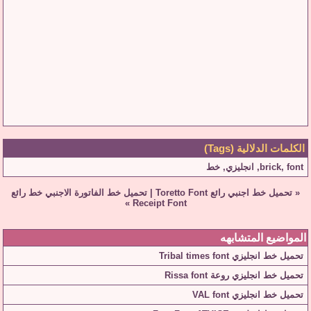
الكلمات الدلالية (Tags)
font
,
brick
,
انجليزي
,
خط
«
تحميل خط اجنبي رائع Toretto Font
|
تحميل خط الفاتورة الاجنبي خط رائع
»
Receipt Font
المواضيع المتشابهه
تحميل خط انجليزي Tribal times font
تحميل خط انجليزي روعة Rissa font
تحميل خط انجليزي VAL font