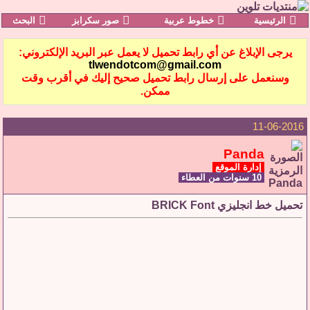
الرئيسية
خطوط عربية
صور سكرابز
البحث
يرجى الإبلاغ عن أي رابط تحميل لا يعمل عبر البريد الإلكتروني:
tlwendotcom@gmail.com
وسنعمل على إرسال رابط تحميل صحيح إليك في أقرب وقت
ممكن.
11-06-2016
Panda
إدارة الموقع
10 سنوات من العطاء
تحميل خط انجليزي BRICK Font